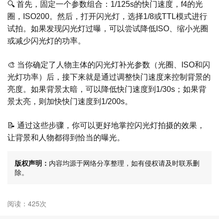
🔍 首先，固定一个参数组合：1/125s的快门速度，f4的光
圈，ISO200。然后，打开闪光灯，选择1/8或TTL模式进行
试拍。如果发现闪光灯过曝，可以尝试降低ISO、缩小光圈
或减少闪光灯的功率。
🎨 当你确定了人物主体的闪光灯补光参数（光圈、ISO和闪
光灯功率）后，接下来就是通过调整快门速度来控制背景的
亮度。如果背景太暗，可以降低快门速度到1/30s；如果背
景太亮，则加快快门速度到1/200s。
📝 通过这些步骤，你可以更好地掌控闪光灯拍摄的效果，
让背景和人物都得到恰当的曝光。
版权声明：
内容均源于网络分享整理，如有侵权请及时联系删
除。
阅读：425次